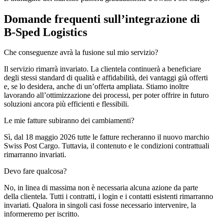
Domande frequenti sull’integrazione di
B-Sped Logistics
Che conseguenze avrà la fusione sul mio servizio?
Il servizio rimarrà invariato. La clientela continuerà a beneficiare
degli stessi standard di qualità e affidabilità, dei vantaggi già offerti
e, se lo desidera, anche di un’offerta ampliata. Stiamo inoltre
lavorando all’ottimizzazione dei processi, per poter offrire in futuro
soluzioni ancora più efficienti e flessibili.
Le mie fatture subiranno dei cambiamenti?
Sì, dal 18 maggio 2026 tutte le fatture recheranno il nuovo marchio
Swiss Post Cargo. Tuttavia, il contenuto e le condizioni contrattuali
rimarranno invariati.
Devo fare qualcosa?
No, in linea di massima non è necessaria alcuna azione da parte
della clientela. Tutti i contratti, i login e i contatti esistenti rimarranno
invariati. Qualora in singoli casi fosse necessario intervenire, la
informeremo per iscritto.