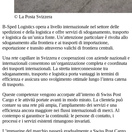
©
La Posta Svizzera
B-Sped Logistics opera a livello internazionale nel settore delle
spedizioni e della logistica e offre servizi di sdoganamento, trasporto
e logistica da un’unica fonte. Un’attenzione particolare è rivolta allo
sdoganamento alla frontiera e ai trasporti di importazione,
esportazione e transito attraverso valichi di frontiera centrali.
Una rete capillare in Svizzera e cooperazioni con aziende nazionali e
internazionali consentono un’organizzazione completa e coordinata
dei trasporti internazionali. La stretta interconnessione tra
sdoganamento, trasporto e logistica porta vantaggi in termini di
efficienza e assicura uno svolgimento ottimale lungo l’intera catena
di trasporto.
Queste competenze vengono accorpate all’interno di Swiss Post
Cargo e le attività portate avanti in modo mirato. La clientela può
contare su una rete più ampia, l’ampliamento dei servizi e una
efficienza ancora maggiore nei flussi internazionali di merci. Al
contempo si garantisce la continuità: le persone di contatto, i
processi e i servizi esistenti rimangono invariati.
L’immagine del marchio passerà gradualmente a Swiss Post Cargo.