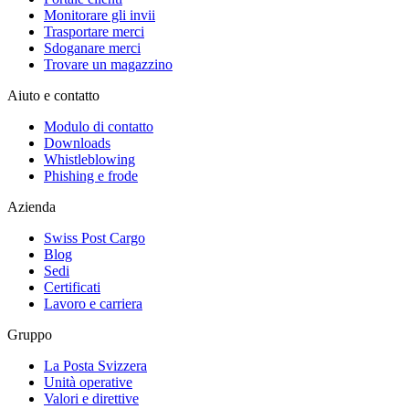
Monitorare gli invii
Trasportare merci
Sdoganare merci
Trovare un magazzino
Aiuto e contatto
Modulo di contatto
Downloads
Whistleblowing
Phishing e frode
Azienda
Swiss Post Cargo
Blog
Sedi
Certificati
Lavoro e carriera
Gruppo
La Posta Svizzera
Unità operative
Valori e direttive