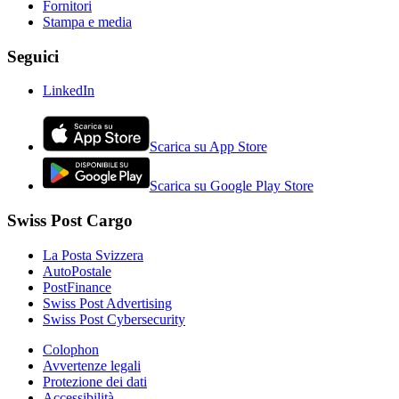
Fornitori
Stampa e media
Seguici
LinkedIn
Scarica su App Store
Scarica su Google Play Store
Swiss Post Cargo
La Posta Svizzera
AutoPostale
PostFinance
Swiss Post Advertising
Swiss Post Cybersecurity
Colophon
Avvertenze legali
Protezione dei dati
Accessibilità