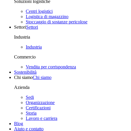
Soluzioni logistiche
Centri logistici
Logistica di magazzino
Stoccaggio di sostanze pericolose
Settori
Settori
Industria
Industria
Commercio
Vendita per corrispondenza
Sostenibilità
Chi siamo
Chi siamo
Azienda
Sedi
Organizzazione
Certificazioni
Storia
Lavoro e carriera
Blog
Aiuto e contatto