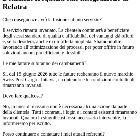
Relatra
Che conseguenze avrà la fusione sul mio servizio?
Il servizio rimarrà invariato. La clientela continuerà a beneficiare
degli stessi standard di qualità e affidabilità, dei vantaggi già offerti
e, se lo desidera, anche di un’offerta ampliata. Stiamo inoltre
lavorando all’ottimizzazione dei processi, per poter offrire in futuro
soluzioni ancora più efficienti e flessibili.
Le mie fatture subiranno dei cambiamenti?
Sì, dal 15 giugno 2026 tutte le fatture recheranno il nuovo marchio
Swiss Post Cargo. Tuttavia, il contenuto e le condizioni contrattuali
rimarranno invariati.
Devo fare qualcosa?
No, in linea di massima non è necessaria alcuna azione da parte
della clientela. Tutti i contratti, i login e i contatti esistenti rimarranno
invariati. Qualora in singoli casi fosse necessario intervenire, la
informeremo per iscritto.
Posso continuare a contattare i miei attuali referenti?