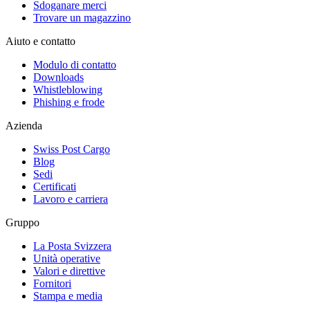
Sdoganare merci
Trovare un magazzino
Aiuto e contatto
Modulo di contatto
Downloads
Whistleblowing
Phishing e frode
Azienda
Swiss Post Cargo
Blog
Sedi
Certificati
Lavoro e carriera
Gruppo
La Posta Svizzera
Unità operative
Valori e direttive
Fornitori
Stampa e media