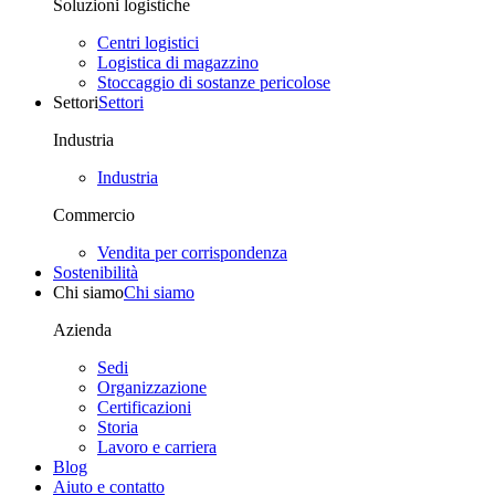
Soluzioni logistiche
Centri logistici
Logistica di magazzino
Stoccaggio di sostanze pericolose
Settori
Settori
Industria
Industria
Commercio
Vendita per corrispondenza
Sostenibilità
Chi siamo
Chi siamo
Azienda
Sedi
Organizzazione
Certificazioni
Storia
Lavoro e carriera
Blog
Aiuto e contatto