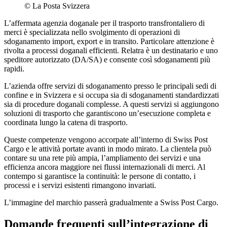
©
La Posta Svizzera
L’affermata agenzia doganale per il trasporto transfrontaliero di
merci è specializzata nello svolgimento di operazioni di
sdoganamento import, export e in transito. Particolare attenzione è
rivolta a processi doganali efficienti. Relatra è un destinatario e uno
speditore autorizzato (DA/SA) e consente così sdoganamenti più
rapidi.
L’azienda offre servizi di sdoganamento presso le principali sedi di
confine e in Svizzera e si occupa sia di sdoganamenti standardizzati
sia di procedure doganali complesse. A questi servizi si aggiungono
soluzioni di trasporto che garantiscono un’esecuzione completa e
coordinata lungo la catena di trasporto.
Queste competenze vengono accorpate all’interno di Swiss Post
Cargo e le attività portate avanti in modo mirato. La clientela può
contare su una rete più ampia, l’ampliamento dei servizi e una
efficienza ancora maggiore nei flussi internazionali di merci. Al
contempo si garantisce la continuità: le persone di contatto, i
processi e i servizi esistenti rimangono invariati.
L’immagine del marchio passerà gradualmente a Swiss Post Cargo.
Domande frequenti sull’integrazione di