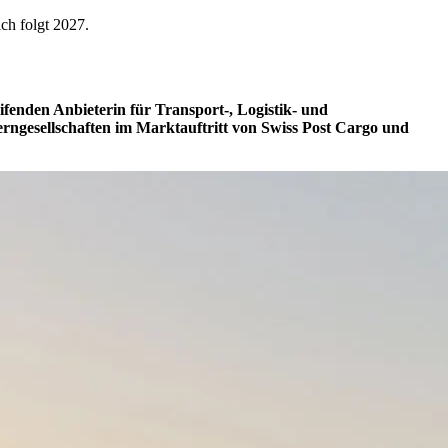
ich folgt 2027.
fenden Anbieterin für Transport-, Logistik- und
zerngesellschaften im Marktauftritt von Swiss Post Cargo und