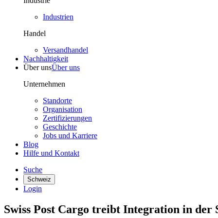
Industrie
Industrien
Handel
Versandhandel
Nachhaltigkeit
Über uns
Über uns
Unternehmen
Standorte
Organisation
Zertifizierungen
Geschichte
Jobs und Karriere
Blog
Hilfe und Kontakt
Suche
Schweiz
Login
Swiss Post Cargo treibt Integration in der