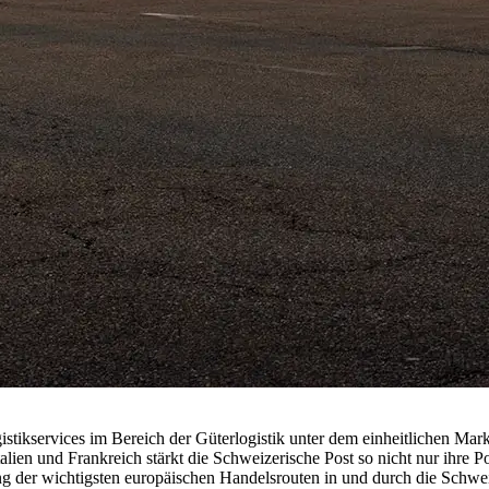
stikservices im Bereich der Güterlogistik unter dem einheitlichen Markt
ien und Frankreich stärkt die Schweizerische Post so nicht nur ihre Posi
g der wichtigsten europäischen Handelsrouten in und durch die Schwe