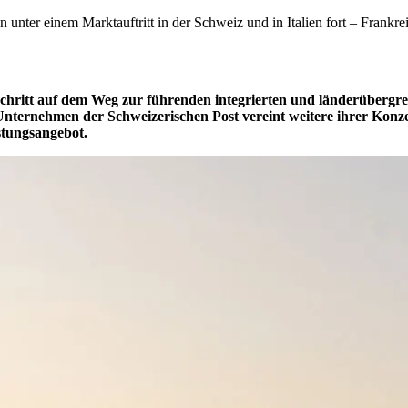
 unter einem Marktauftritt in der Schweiz und in Italien fort – Frankre
chritt auf dem Weg zur führenden integrierten und länderübergrei
te Unternehmen der Schweizerischen Post vereint weitere ihrer Kon
istungsangebot.