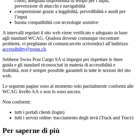
colori, adeguata disponibilità di tempo per l’input,
prevenzione di attacchi e navigabilità
comprensione grazie a leggibilità, prevedibilità e ausili per
l’input
buona compatibilità con tecnologie assistive
A intervalli regolari il sito web viene verificato e adeguato in base
agli standard WCAG. Qualora doveste comunque riscontrare
problemi, vi preghiamo di comunicarcelo scrivendoci all’indirizzo
accessibility@posta.ch
.
Sebbene Swiss Post Cargo SA si impegni per rispettare le linee
guida e gli standard riconosciuti in materia di accessibilità e
fruibilità, non è sempre possibile garantirli in tutte le sezioni del sito
web.
Le seguenti pagine sono al momento solo parzialmente conformi alle
WCAG livello AA o non lo sono ancora.
Non conformi:
tutti i portali clienti (login)
tutti i servizi online: tracciamento degli invii (Track and Trace)
Per saperne di più