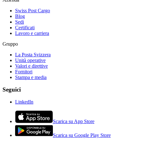
Swiss Post Cargo
Blog
Sedi
Certificati
Lavoro e carriera
Gruppo
La Posta Svizzera
Unità operative
Valori e direttive
Fornitori
Stampa e media
Seguici
LinkedIn
Scarica su App Store
Scarica su Google Play Store