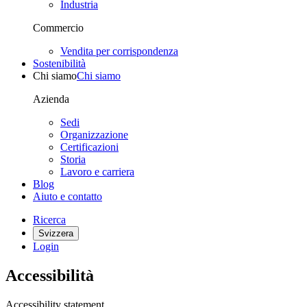
Industria
Commercio
Vendita per corrispondenza
Sostenibilità
Chi siamo
Chi siamo
Azienda
Sedi
Organizzazione
Certificazioni
Storia
Lavoro e carriera
Blog
Aiuto e contatto
Ricerca
Svizzera
Login
Accessibilità
Accessibility statement