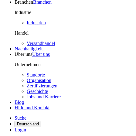
Branchen
Branchen
Industrie
Industrien
Handel
Versandhandel
Nachhaltigkeit
Über uns
Über uns
Unternehmen
Standorte
Organisation
Zertifizierungen
Geschichte
Jobs und Karriere
Blog
Hilfe und Kontakt
Suche
Deutschland
Login