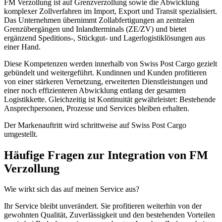
FM Verzollung ist auf Grenzverzollung sowie die Abwicklung
komplexer Zollverfahren im Import, Export und Transit spezialisiert.
Das Unternehmen übernimmt Zollabfertigungen an zentralen
Grenzübergängen und Inlandterminals (ZE/ZV) und bietet
ergänzend Speditions-, Stückgut- und Lagerlogistiklösungen aus
einer Hand.
Diese Kompetenzen werden innerhalb von Swiss Post Cargo gezielt
gebündelt und weitergeführt. Kundinnen und Kunden profitieren
von einer stärkeren Vernetzung, erweiterten Dienstleistungen und
einer noch effizienteren Abwicklung entlang der gesamten
Logistikkette. Gleichzeitig ist Kontinuität gewährleistet: Bestehende
Ansprechpersonen, Prozesse und Services bleiben erhalten.
Der Markenauftritt wird schrittweise auf Swiss Post Cargo
umgestellt.
Häufige Fragen zur Integration von FM
Verzollung
Wie wirkt sich das auf meinen Service aus?
Ihr Service bleibt unverändert. Sie profitieren weiterhin von der
gewohnten Qualität, Zuverlässigkeit und den bestehenden Vorteilen