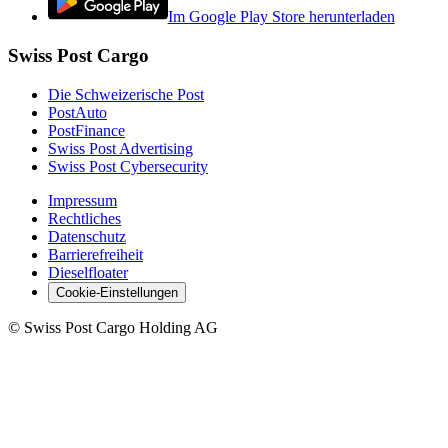
Im Google Play Store herunterladen
Swiss Post Cargo
Die Schweizerische Post
PostAuto
PostFinance
Swiss Post Advertising
Swiss Post Cybersecurity
Impressum
Rechtliches
Datenschutz
Barrierefreiheit
Dieselfloater
Cookie-Einstellungen
©
Swiss Post Cargo Holding AG