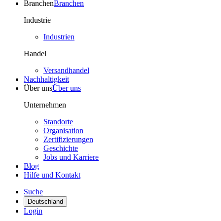
Branchen
Branchen
Industrie
Industrien
Handel
Versandhandel
Nachhaltigkeit
Über uns
Über uns
Unternehmen
Standorte
Organisation
Zertifizierungen
Geschichte
Jobs und Karriere
Blog
Hilfe und Kontakt
Suche
Deutschland
Login