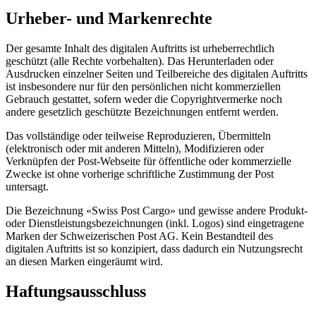
Urheber- und Markenrechte
Der gesamte Inhalt des digitalen Auftritts ist urheberrechtlich
geschützt (alle Rechte vorbehalten). Das Herunterladen oder
Ausdrucken einzelner Seiten und Teilbereiche des digitalen Auftritts
ist insbesondere nur für den persönlichen nicht kommerziellen
Gebrauch gestattet, sofern weder die Copyrightvermerke noch
andere gesetzlich geschützte Bezeichnungen entfernt werden.
Das vollständige oder teilweise Reproduzieren, Übermitteln
(elektronisch oder mit anderen Mitteln), Modifizieren oder
Verknüpfen der Post-Webseite für öffentliche oder kommerzielle
Zwecke ist ohne vorherige schriftliche Zustimmung der Post
untersagt.
Die Bezeichnung «Swiss Post Cargo» und gewisse andere Produkt-
oder Dienstleistungsbezeichnungen (inkl. Logos) sind eingetragene
Marken der Schweizerischen Post AG. Kein Bestandteil des
digitalen Auftritts ist so konzipiert, dass dadurch ein Nutzungsrecht
an diesen Marken eingeräumt wird.
Haftungsausschluss