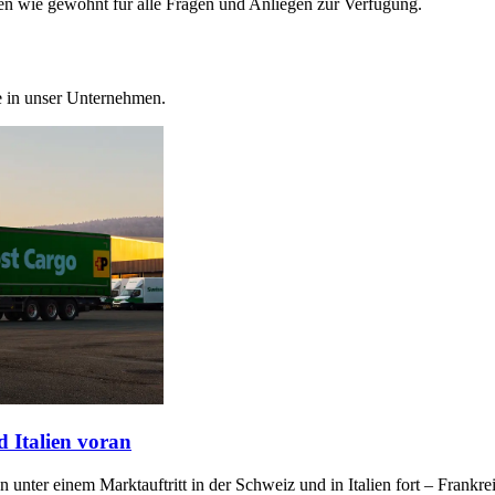
nen wie gewohnt für alle Fragen und Anliegen zur Verfügung.
e in unser Unternehmen.
d Italien voran
 unter einem Marktauftritt in der Schweiz und in Italien fort – Frankre