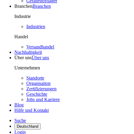
Gefahrstofflager
Branchen
Branchen
Industrie
Industrien
Handel
Versandhandel
Nachhaltigkeit
Über uns
Über uns
Unternehmen
Standorte
Organisation
Zertifizierungen
Geschichte
Jobs und Karriere
Blog
Hilfe und Kontakt
Suche
Deutschland
Login