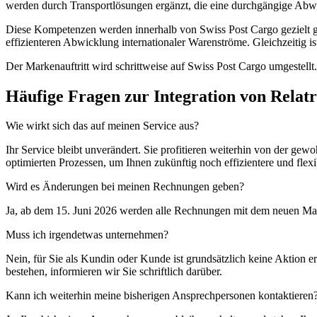
werden durch Transportlösungen ergänzt, die eine durchgängige Abwic
Diese Kompetenzen werden innerhalb von Swiss Post Cargo gezielt ge
effizienteren Abwicklung internationaler Warenströme. Gleichzeitig is
Der Markenauftritt wird schrittweise auf Swiss Post Cargo umgestellt.
Häufige Fragen zur Integration von Relat
Wie wirkt sich das auf meinen Service aus?
Ihr Service bleibt unverändert. Sie profitieren weiterhin von der ge
optimierten Prozessen, um Ihnen zukünftig noch effizientere und flex
Wird es Änderungen bei meinen Rechnungen geben?
Ja, ab dem 15. Juni 2026 werden alle Rechnungen mit dem neuen Mark
Muss ich irgendetwas unternehmen?
Nein, für Sie als Kundin oder Kunde ist grundsätzlich keine Aktion e
bestehen, informieren wir Sie schriftlich darüber.
Kann ich weiterhin meine bisherigen Ansprechpersonen kontaktieren