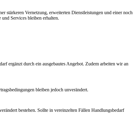
r stärkeren Vernetzung, erweiterten Dienstleistungen und einer noch
 und Services bleiben erhalten.
Bedarf ergänzt durch ein ausgebautes Angebot. Zudem arbeiten wir an
rtragsbedingungen bleiben jedoch unverändert.
verändert bestehen. Sollte in vereinzelten Fällen Handlungsbedarf