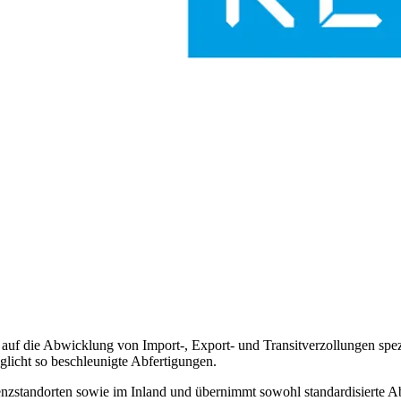
auf die Abwicklung von Import-, Export- und Transitverzollungen spezia
licht so beschleunigte Abfertigungen.
enzstandorten sowie im Inland und übernimmt sowohl standardisierte A