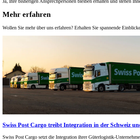
Ja, Ihre bisherigen Ansprechpersonen bleiben erhalten und stehen Ih
Mehr erfahren
Wollen Sie mehr über uns erfahren? Erhalten Sie spannende Einblick
Swiss Post Cargo treibt Integration in der Schweiz un
Swiss Post Cargo setzt die Integration ihrer Güterlogistik-Unternehmen