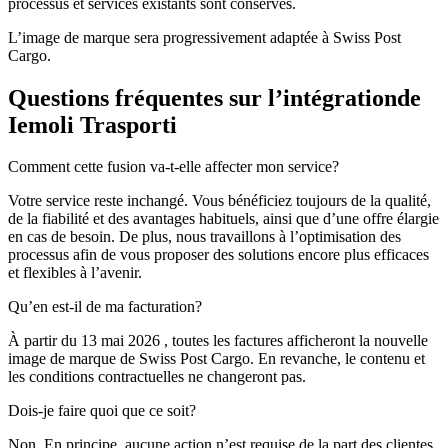
processus et services existants sont conservés.
L’image de marque sera progressivement adaptée à Swiss Post
Cargo.
Questions fréquentes sur l’intégrationde
Iemoli Trasporti
Comment cette fusion va-t-elle affecter mon service?
Votre service reste inchangé. Vous bénéficiez toujours de la qualité,
de la fiabilité et des avantages habituels, ainsi que d’une offre élargie
en cas de besoin. De plus, nous travaillons à l’optimisation des
processus afin de vous proposer des solutions encore plus efficaces
et flexibles à l’avenir.
Qu’en est-il de ma facturation?
À partir du 13 mai 2026 , toutes les factures afficheront la nouvelle
image de marque de Swiss Post Cargo. En revanche, le contenu et
les conditions contractuelles ne changeront pas.
Dois-je faire quoi que ce soit?
Non. En principe, aucune action n’est requise de la part des clientes