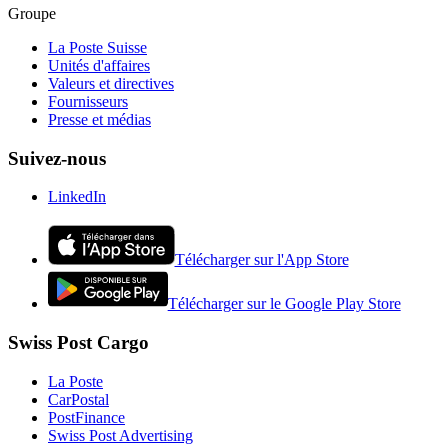
Groupe
La Poste Suisse
Unités d'affaires
Valeurs et directives
Fournisseurs
Presse et médias
Suivez-nous
LinkedIn
Télécharger sur l'App Store
Télécharger sur le Google Play Store
Swiss Post Cargo
La Poste
CarPostal
PostFinance
Swiss Post Advertising