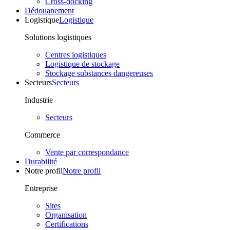
Cross-docking
Dédouanement
Logistique
Logistique
Solutions logistiques
Centres logistiques
Logistique de stockage
Stockage substances dangereuses
Secteurs
Secteurs
Industrie
Secteurs
Commerce
Vente par correspondance
Durabilité
Notre profil
Notre profil
Entreprise
Sites
Organisation
Certifications