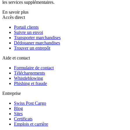
les services supplémentaires.
En savoir plus
Accès direct
Portail clients
Suivre un envoi
Transporter marchandises
Dédouaner marchandises
Trouver un entrepôt
Aide et contact
Formulaire de contact
Téléchargements
Whistleblowing
Phishing et fraude
Entreprise
Swiss Post Cargo
Blog
Sites
Certificats
Emplois et carrière