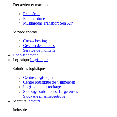
Fret aérien et maritime
Fret aérien
Fret maritime
Multimodal Transport Sea-Air
Service spécial
Cross-docking
Gestion des retours
Service de montage
Dédouanement
Logistique
Logistique
Solutions logistiques
Centres logistiques
Centre logistique de Villmergen
Logistique de stockage
Stockage substances dangereuses
Stockage pharmaceutique
Secteurs
Secteurs
Industrie