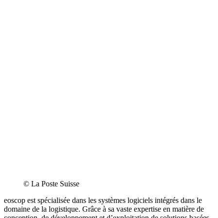
©
La Poste Suisse
eoscop est spécialisée dans les systèmes logiciels intégrés dans le
domaine de la logistique. Grâce à sa vaste expertise en matière de
conception, de développement et d’exploitation de solutions basées