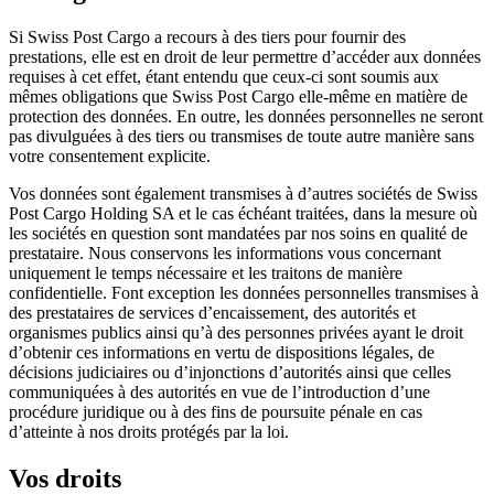
Si Swiss Post Cargo a recours à des tiers pour fournir des
prestations, elle est en droit de leur permettre d’accéder aux données
requises à cet effet, étant entendu que ceux-ci sont soumis aux
mêmes obligations que Swiss Post Cargo elle-même en matière de
protection des données. En outre, les données personnelles ne seront
pas divulguées à des tiers ou transmises de toute autre manière sans
votre consentement explicite.
Vos données sont également transmises à d’autres sociétés de Swiss
Post Cargo Holding SA et le cas échéant traitées, dans la mesure où
les sociétés en question sont mandatées par nos soins en qualité de
prestataire. Nous conservons les informations vous concernant
uniquement le temps nécessaire et les traitons de manière
confidentielle. Font exception les données personnelles transmises à
des prestataires de services d’encaissement, des autorités et
organismes publics ainsi qu’à des personnes privées ayant le droit
d’obtenir ces informations en vertu de dispositions légales, de
décisions judiciaires ou d’injonctions d’autorités ainsi que celles
communiquées à des autorités en vue de l’introduction d’une
procédure juridique ou à des fins de poursuite pénale en cas
d’atteinte à nos droits protégés par la loi.
Vos droits