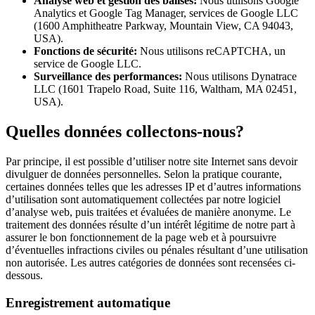
Analyse web et gestion des balises:
Nous utilisons Google
Analytics et Google Tag Manager, services de Google LLC
(1600 Amphitheatre Parkway, Mountain View, CA 94043,
USA).
Fonctions de sécurité:
Nous utilisons reCAPTCHA, un
service de Google LLC.
Surveillance des performances:
Nous utilisons Dynatrace
LLC (1601 Trapelo Road, Suite 116, Waltham, MA 02451,
USA).
Quelles données collectons-nous?
Par principe, il est possible d’utiliser notre site Internet sans devoir
divulguer de données personnelles. Selon la pratique courante,
certaines données telles que les adresses IP et d’autres informations
d’utilisation sont automatiquement collectées par notre logiciel
d’analyse web, puis traitées et évaluées de manière anonyme. Le
traitement des données résulte d’un intérêt légitime de notre part à
assurer le bon fonctionnement de la page web et à poursuivre
d’éventuelles infractions civiles ou pénales résultant d’une utilisation
non autorisée. Les autres catégories de données sont recensées ci-
dessous.
Enregistrement automatique