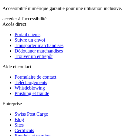
Accessibilité numérique garantie pour une utilisation inclusive.
accéder à l'accessibilité
Accès direct
Portail clients
Suivre un envoi
Transporter marchandises
Dédouaner marchandises
Trouver un entrepôt
Aide et contact
Formulaire de contact
Téléchargements
Whistleblowing
Phishing et fraude
Entreprise
Swiss Post Cargo
Blog
Sites
Certificats
Emplois et carrière