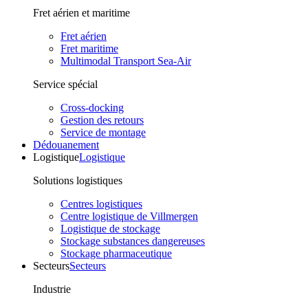
Fret aérien et maritime
Fret aérien
Fret maritime
Multimodal Transport Sea-Air
Service spécial
Cross-docking
Gestion des retours
Service de montage
Dédouanement
Logistique
Logistique
Solutions logistiques
Centres logistiques
Centre logistique de Villmergen
Logistique de stockage
Stockage substances dangereuses
Stockage pharmaceutique
Secteurs
Secteurs
Industrie