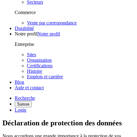
Secteurs
Commerce
Vente par correspondance
Durabilité
Notre profil
Notre profil
Entreprise
Sites
Organisation
Certifications
Histoire
Emplois et carrière
Blog
Aide et contact
Recherche
Suisse
Login
Déclaration de protection des données
Nous accordons une grande importance à la protection de vos