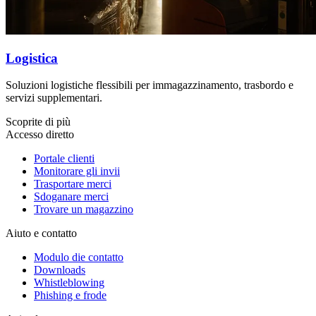
Logistica
Soluzioni logistiche flessibili per immagazzinamento, trasbordo e
servizi supplementari.
Scoprite di più
Accesso diretto
Portale clienti
Monitorare gli invii
Trasportare merci
Sdoganare merci
Trovare un magazzino
Aiuto e contatto
Modulo die contatto
Downloads
Whistleblowing
Phishing e frode