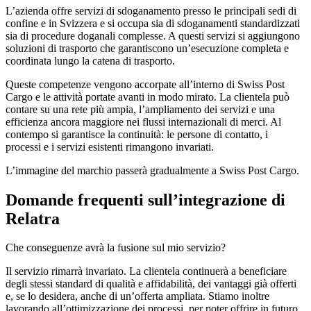
L’azienda offre servizi di sdoganamento presso le principali sedi di
confine e in Svizzera e si occupa sia di sdoganamenti standardizzati
sia di procedure doganali complesse. A questi servizi si aggiungono
soluzioni di trasporto che garantiscono un’esecuzione completa e
coordinata lungo la catena di trasporto.
Queste competenze vengono accorpate all’interno di Swiss Post
Cargo e le attività portate avanti in modo mirato. La clientela può
contare su una rete più ampia, l’ampliamento dei servizi e una
efficienza ancora maggiore nei flussi internazionali di merci. Al
contempo si garantisce la continuità: le persone di contatto, i
processi e i servizi esistenti rimangono invariati.
L’immagine del marchio passerà gradualmente a Swiss Post Cargo.
Domande frequenti sull’integrazione di
Relatra
Che conseguenze avrà la fusione sul mio servizio?
Il servizio rimarrà invariato. La clientela continuerà a beneficiare
degli stessi standard di qualità e affidabilità, dei vantaggi già offerti
e, se lo desidera, anche di un’offerta ampliata. Stiamo inoltre
lavorando all’ottimizzazione dei processi, per poter offrire in futuro